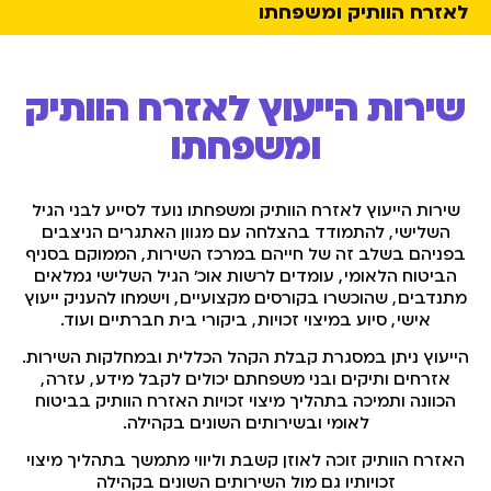
לאזרח הוותיק ומשפחתו
שירות הייעוץ לאזרח הוותיק
ומשפחתו
שירות הייעוץ לאזרח הוותיק ומשפחתו נועד לסייע לבני הגיל
השלישי
,
להתמודד בהצלחה עם מגוון האתגרים הניצבים
בפניהם בשלב זה של חייהם במרכז השירות
,
הממוקם בסניף
הביטוח הלאומי
,
עומדים לרשות אוכ' הגיל השלישי גמלאים
מתנדבים
,
שהוכשרו בקורסים מקצועיים
,
וישמחו להעניק ייעוץ
אישי
,
סיוע במיצוי זכויות
,
ביקורי בית חברתיים ועוד.
הייעוץ ניתן במסגרת קבלת הקהל הכללית ובמחלקות השירות
.
אזרחים ותיקים ובני משפחתם יכולים לקבל מידע
,
עזרה
,
הכוונה ותמיכה בתהליך מיצוי זכויות האזרח הוותיק בביטוח
לאומי ובשירותים השונים בקהילה.
האזרח הוותיק זוכה לאוזן קשבת וליווי מתמשך בתהליך מיצוי
זכויותיו גם מול השירותים השונים בקהילה