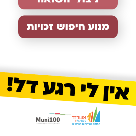
מנוע חיפוש זכויות
אין לי רגע דל!