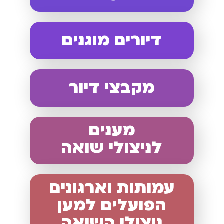
דיורים מוגנים
מקבצי דיור
מענים
לניצולי שואה
עמותות וארגונים
הפועלים למען
ניצולי השואה