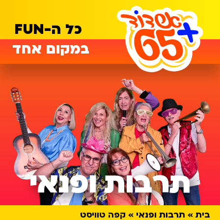
כל ה-FUN
במקום אחד
תרבות ופנאי
בית
תרבות ופנאי
קפה טוויסט