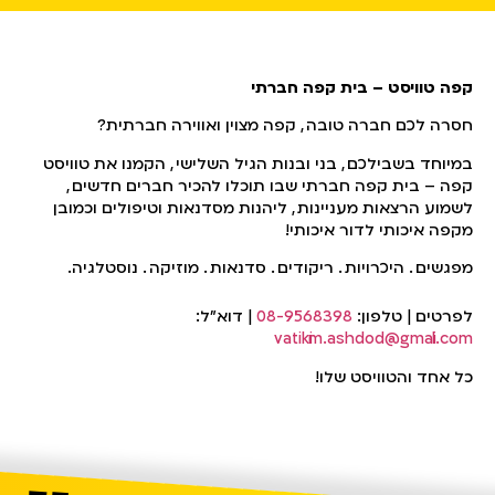
קפה טוויסט – בית קפה חברתי
חסרה לכם חברה טובה
,
קפה מצוין ואווירה חברתית?
במיוחד בשבילכם
,
בני ובנות הגיל השלישי
,
הקמנו את טוויסט
קפה – בית קפה חברתי שבו תוכלו להכיר חברים חדשים
,
לשמוע הרצאות מעניינות
,
ליהנות מסדנאות וטיפולים וכמובן
מקפה איכותי לדור איכותי!
מפגשים
.
היכרויות
.
ריקודים
.
סדנאות
.
מוזיקה
.
נוסטלגיה.
לפרטים | טלפון:
08-9568398
| דוא"ל:
vatikim.ashdod@gmail.com
כל אחד והטוויסט שלו!