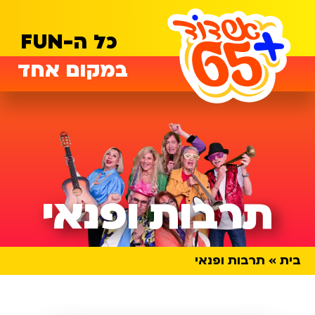
כל ה-FUN
במקום אחד
תרבות ופנאי
בית
תרבות ופנאי