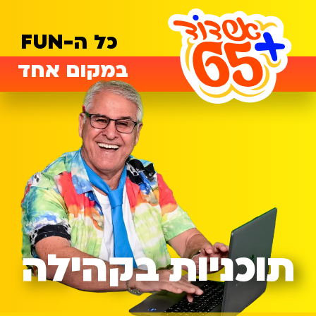
כל ה-FUN
במקום אחד
תוכניות בקהילה