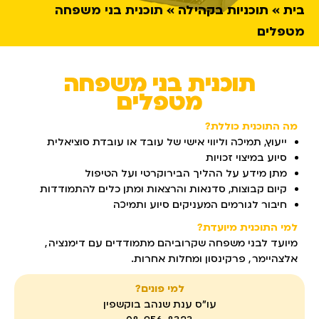
בית
תוכניות בקהילה
תוכנית בני משפחה
מטפלים
תוכנית בני משפחה
מטפלים
מה התוכנית כוללת?
ייעוץ, תמיכה וליווי אישי של עובד או עובדת סוציאלית
סיוע במיצוי זכויות
מתן מידע על ההליך הבירוקרטי ועל הטיפול
קיום קבוצות, סדנאות והרצאות ומתן כלים להתמודדות
חיבור לגורמים המעניקים סיוע ותמיכה
למי התוכנית מיועדת?
מיועד לבני משפחה שקרוביהם מתמודדים עם דימנציה
,
אלצהיימר
,
פרקינסון ומחלות אחרות.
למי פונים?
עו"ס ענת שנהב בוקשפין