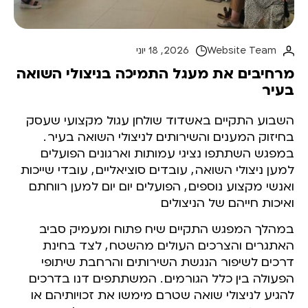
Website Team
2026 , 18 יוני
מרחיבים את מעגל התמיכה בניצולי השואה
בעיר
השבוע התקיים באשדוד שולחן עגול מקצועי שעסק
בחיזוק המענים והשירותים לניצולי השואה בעיר
.
במפגש השתתפו נציגי עמותות וארגונים הפועלים
למען ניצולי השואה
,
עובדים סוציאליים
,
עובדי שייכות
ואנשי מקצוע נוספים
,
הפועלים יום יום למען רווחתם
ואיכות חייהם של הניצולים.
במהלך המפגש התקיים שיח פתוח ומעמיק סביב
האתגרים והצרכים העולים מהשטח
,
לצד בחינת
דרכים לשיפור הנגשת השירותים והרחבת שיתופי
הפעולה בין כלל הגורמים
.
המשתתפים דנו בדרכים
להגיע לניצולי שואה שטרם מימשו את זכויותיהם או