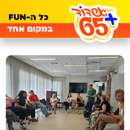
כל ה-FUN
במקום אחד