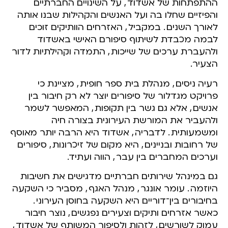
ההתפתחות של אשדוד
,
על השינויים החברתיים
והפיזיים שחלו בה ועל האנשים והקהילות שבנו אותה
לאורך השנים
.
במקביל
,
האזרחים הוותיקים זוכים
לבמה מכבדת לשיתוף סיפורם האישי באשדוד
ולהעברת ערכים של שייכות
,
התמדה וקהילתיות לדור
הצעיר.
רעיה ניסים
,
מנהלת בית ספר חופית
,
מציינת כי
פרויקט מגדלור של סיפורים יוצר לא רק חיבור בין
אנשים
,
אלא גם גשר בין תקופות
,
המאפשר לשמר
ולהעביר את המורשת העירונית בצורה חיה
ומשמעותית
.
לדבריה
,
אשדוד היא הרבה יותר מאוסף
של רחובות ובניינים
,
היא מקום של זיכרונות
,
סיפורים
וערכים המחברים בין עבר
,
הווה ועתיד.
גם במינהל שירותים חברתיים מדגישים את חשיבות
היוזמה
.
עומר אונגר
,
מנהל האגף
,
מסביר כי השקעה
בחיבורים בין־דוריים היא השקעה בחוסן העירוני
.
כאשר אזרחים ותיקים וצעירים נפגשים
,
נוצר חיבור
עמוק לשורשים
,
לזהות ולסיפור המשותף של אשדוד
,