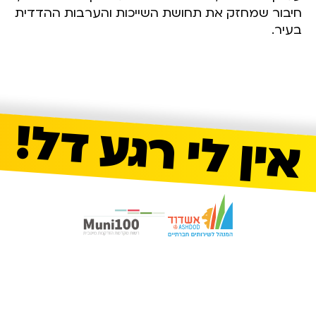
חיבור שמחזק את תחושת השייכות והערבות ההדדית
בעיר.
אין לי רגע דל!