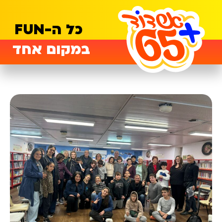
כל ה-FUN
במקום אחד