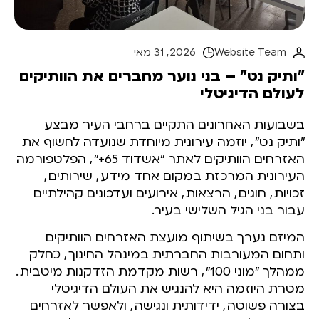
Website Team
2026 , 31 מאי
"ותיק נט" – בני נוער מחברים את הוותיקים
לעולם הדיגיטלי
בשבועות האחרונים התקיים ברחבי העיר מבצע
"ותיק נט"
,
יוזמה עירונית מיוחדת שנועדה לחשוף את
האזרחים הוותיקים לאתר "אשדוד 65+"
,
הפלטפורמה
העירונית המרכזת במקום אחד מידע
,
שירותים
,
זכויות
,
חוגים
,
הרצאות
,
אירועים ועדכונים קהילתיים
עבור בני הגיל השלישי בעיר.
המיזם נערך בשיתוף מועצת האזרחים הוותיקים
ותחום המעורבות החברתית במינהל החינוך
,
כחלק
ממהלך "מוני 100"
,
רשות מקדמת הזדקנות מיטבית
.
מטרת היוזמה היא להנגיש את העולם הדיגיטלי
בצורה פשוטה
,
ידידותית ונגישה
,
ולאפשר לאזרחים