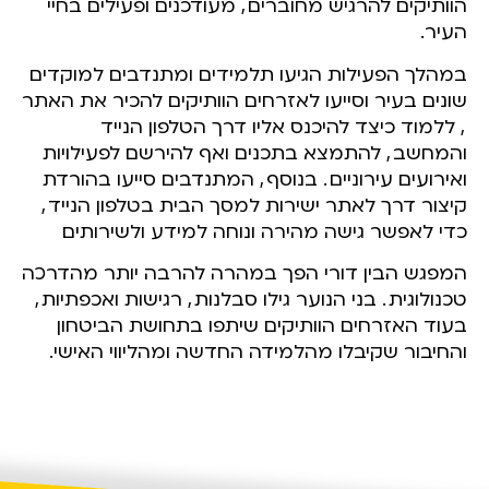
הוותיקים להרגיש מחוברים
,
מעודכנים ופעילים בחיי
העיר.
במהלך הפעילות הגיעו תלמידים ומתנדבים למוקדים
שונים בעיר וסייעו לאזרחים הוותיקים להכיר את האתר
,
ללמוד כיצד להיכנס אליו דרך הטלפון הנייד
והמחשב
,
להתמצא בתכנים ואף להירשם לפעילויות
ואירועים עירוניים
.
בנוסף
,
המתנדבים סייעו בהורדת
קיצור דרך לאתר ישירות למסך הבית בטלפון הנייד
,
כדי לאפשר גישה מהירה ונוחה למידע ולשירותים.
המפגש הבין דורי הפך במהרה להרבה יותר מהדרכה
טכנולוגית
.
בני הנוער גילו סבלנות
,
רגישות ואכפתיות
,
בעוד האזרחים הוותיקים שיתפו בתחושת הביטחון
והחיבור שקיבלו מהלמידה החדשה ומהליווי האישי.