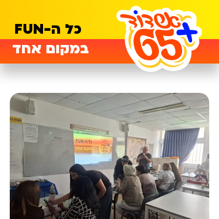
כל ה-FUN
במקום אחד