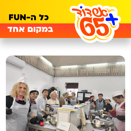
כל ה-FUN
במקום אחד