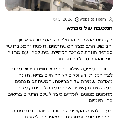
Website Team
2026 , 3 יוני
המטבח של סבתא
בעקבות ההצלחה הגדולה של המחזור הראשון
והביקוש הרב מצד המשתתפים
,
תוכנית "המטבח של
סבתא" חוזרת למרכז הקהילתי בית לברון עם מחזור
שני
,
וההרשמה כבר נפתחה.
התוכנית מציעה שילוב ייחודי של חוויית בישול מהנה
לצד הקניית ידע וכלים לאורח חיים בריא
,
תזונה
מאוזנת ושמירה על הבריאות
.
המשתתפים נהנים
ממפגשים מעשירים שבהם מבשלים יחד
,
מכירים
מתכונים מגוונים ולומדים כיצד לשלב הרגלים בריאים
בחיי היומיום.
מעבר להיבט הקולינרי
,
התוכנית מהווה גם מסגרת
חברתית חמה ומחברת
,
המאפשרת לאזרחים