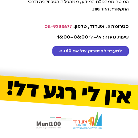
המיטב ממהפכת המידע
,
ממהפכת הטכנולוגיה ודרכי
התקשורת החדשות.
סטרומה 5
,
אשדוד
,
טלפון:
08-9238677
שעות מענה: א'–ה' 08:00–16:00
למעבר לפייסבוק של אפ 60+ »
אין לי רגע דל!