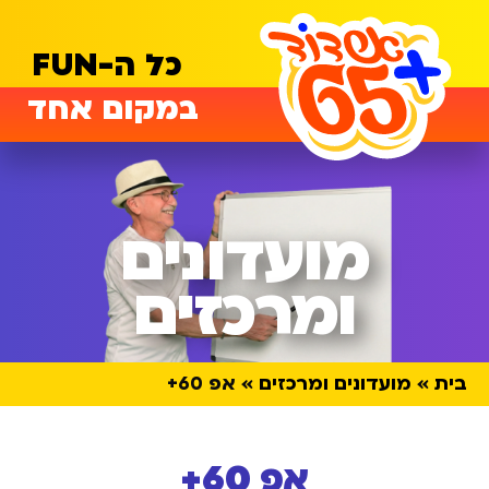
כל ה-FUN
במקום אחד
מועדונים
ומרכזים
בית
מועדונים ומרכזים
אפ 60+
אפ 60+